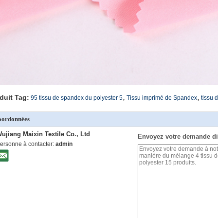
,
,
duit Tag:
95 tissu de spandex du polyester 5
Tissu imprimé de Spandex
tissu 
oordonnées
ujiang Maixin Textile Co., Ltd
Envoyez votre demande di
ersonne à contacter:
admin