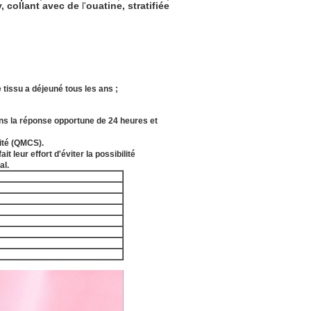
y, collant avec de
l'
ouatine, stratifiée
issu a déjeuné tous les ans ;
ns la réponse opportune de 24 heures et
ité (QMCS).
leur effort d'éviter la possibilité
al.