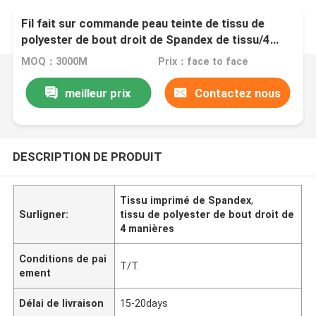
Fil fait sur commande peau teinte de tissu de
polyester de bout droit de Spandex de tissu/4
manières - amicale
MOQ：3000M
Prix：face to face
meilleur prix
Contactez nous
DESCRIPTION DE PRODUIT
Tissu imprimé de Spandex
,
Surligner:
tissu de polyester de bout droit de
4 manières
Conditions de pai
T/T.
ement
Délai de livraison
15-20days