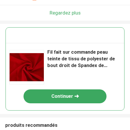
Regardez plus
Fil fait sur commande peau
teinte de tissu de polyester de
bout droit de Spandex de
tissu/4 manières - amicale
Continuer
produits recommandés