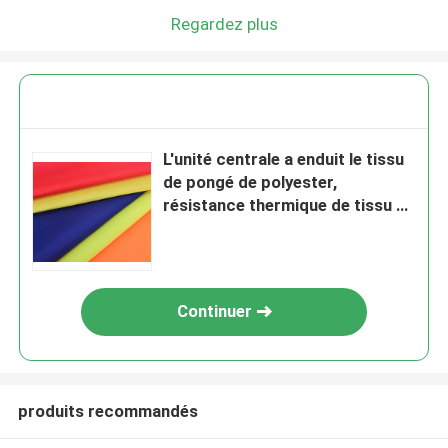
Regardez plus
L'unité centrale a enduit le tissu
de pongé de polyester,
résistance thermique de tissu de
satin du polyester 300T
Continuer
produits recommandés