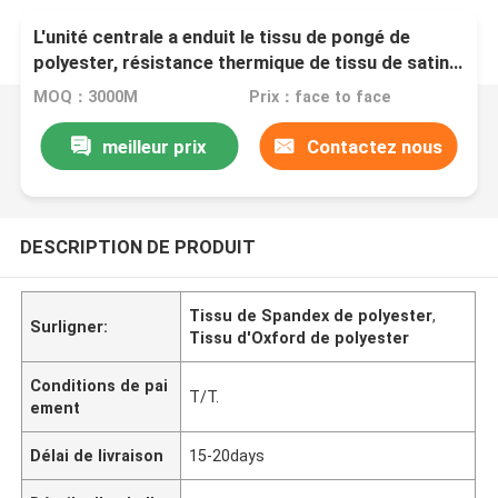
L'unité centrale a enduit le tissu de pongé de
polyester, résistance thermique de tissu de satin
du polyester 300T
MOQ：3000M
Prix：face to face
meilleur prix
Contactez nous
DESCRIPTION DE PRODUIT
Tissu de Spandex de polyester
,
Surligner:
Tissu d'Oxford de polyester
Conditions de pai
T/T.
ement
Délai de livraison
15-20days