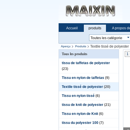
Accueil
produits
A propos d
Textile tissé de polyester
Aperçu
Produits
Tous les produits
1
tissu de taffetas de polyester
(23)
Tissu en nylon de taffetas
(9)
Textile tissé de polyester
(20)
Tissu en nylon tissé
(6)
tissu de knit de polyester
(21)
Tissu en nylon de Knit
(6)
tissu du polyester 100
(7)