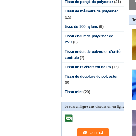
Tissu de pongé de polyester
(21)
Tissu de mémoire de polyester
(15)
Te
tissu de 100 nylons
(6)
Tissu enduit de polyester de
PVC
(6)
Tissu enduit de polyester d'unité
centrale
(7)
Tissu de revêtement de PA
(13)
Tissu de doublure de polyester
(6)
Tissu teint
(20)
Je suis en ligne une discussion en ligne