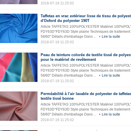
2018-07-19 11:25:02
Taffetas en vrac extérieur lisse de tissu de polyest
d'Oxford du polyester 190T
Article TAFFETAS 100%POLYESTER Matériel 100%POLY
FDY63D*FDY63D Style plaine Techniques de traitement 
58/60" Détails d'emballage Dans ...
Lire la suite
2018-07-19 11:25:02
Peau de teinture colorée de textile tissé de polyes
pour le matériel de revêtement
Article TAFFETAS 100%POLYESTER Matériel 100%POLY
FDY63D*FDY63D Style plaine Techniques de traitement 
58/60" Détails d'emballage Dans ...
Lire la suite
2018-07-19 11:25:02
Perméabilité à l'air lavable de polyester de taffet
textile tissé bonne
Article TAFFETAS 100%POLYESTER Matériel 100%POLY
FDY63D*FDY63D Style plaine Techniques de traitement 
58/60" Détails d'emballage Dans ...
Lire la suite
2018-07-19 11:25:02