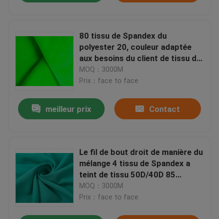
80 tissu de Spandex du
polyester 20, couleur adaptée
aux besoins du client de tissu de
bout droit de 4 manières
MOQ：3000M
Prix：face to face
meilleur prix
Contact
Le fil de bout droit de manière du
mélange 4 tissu de Spandex a
teint de tissu 50D/40D 85
polyester 15
MOQ：3000M
Prix：face to face