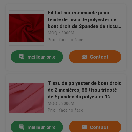
Fil fait sur commande peau
teinte de tissu de polyester de
bout droit de Spandex de tissu/4
manières - amicale
MOQ：3000M
Prix：face to face
meilleur prix
Contact
Tissu de polyester de bout droit
de 2 manières, 88 tissu tricoté
de Spandex du polyester 12
MOQ：3000M
Prix：face to face
meilleur prix
Contact